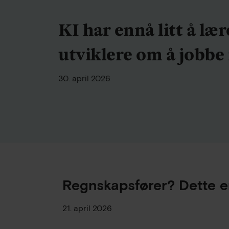
KI har ennå litt å lær
utviklere om å jobbe 
30. april 2026
Regnskapsfører? Dette er
21. april 2026