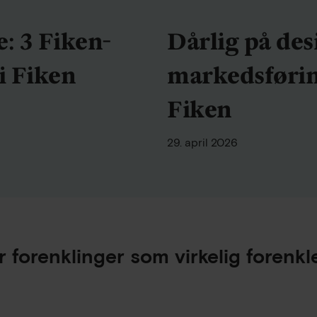
e: 3 Fiken-
Dårlig på des
i Fiken
markedsførin
Fiken
29. april 2026
 forenklinger som virkelig forenkle