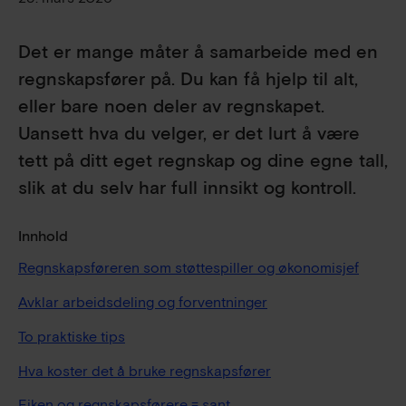
Det er mange måter å samarbeide med en
regnskapsfører på. Du kan få hjelp til alt,
eller bare noen deler av regnskapet.
Uansett hva du velger, er det lurt å være
tett på ditt eget regnskap og dine egne tall,
slik at du selv har full innsikt og kontroll.
Innhold
Regnskapsføreren som støttespiller og økonomisjef
Avklar arbeidsdeling og forventninger
To praktiske tips
Hva koster det å bruke regnskapsfører
Fiken og regnskapsførere = sant