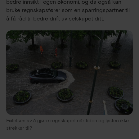
bedre innsikt i egen økonomi, og da også kan
bruke regnskapsfører som en sparringspartner til
å få råd til bedre drift av selskapet ditt.
Følelsen av å gjøre regnskapet når tiden og lysten ikke 
strekker til?