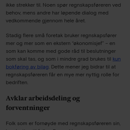
ikke strekker til. Noen spør regnskapsføreren ved
behov, mens andre har løpende dialog med
vedkommende gjennom hele året.
Stadig flere små foretak bruker regnskapsfører
mer og mer som en ekstern “økonomisjef” – en
som kan komme med gode råd til beslutninger
som skal tas, og som i mindre grad brukes til
kun
bokføring av bilag
. Dette mener jeg bidrar til at
regnskapsføreren får en mye mer nyttig rolle for
bedriften.
Avklar arbeidsdeling og
forventninger
Folk som er fornøyde med regnskapsføreren sin,