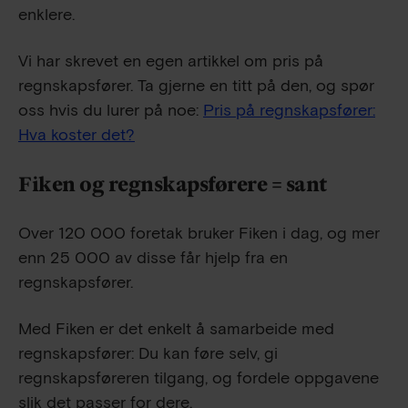
enklere.
Vi har skrevet en egen artikkel om pris på
regnskapsfører. Ta gjerne en titt på den, og spør
oss hvis du lurer på noe:
Pris på regnskapsfører:
Hva koster det?
Fiken og regnskapsførere = sant
Over
120 000
foretak bruker Fiken i dag, og mer
enn
25 000
av disse får hjelp fra en
regnskapsfører.
Med Fiken er det enkelt å samarbeide med
regnskapsfører: Du kan føre selv, gi
regnskapsføreren tilgang, og fordele oppgavene
slik det passer for dere.