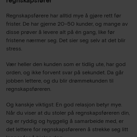
regnskapsfører
Regnskapsførere har alltid mye å gjøre rett før
frister. De har gjerne 20–50 kunder, og mange av
disse prøver å levere alt på én gang, like før
fristene nærmer seg. Det sier seg selv at det blir
stress.
Vær heller den kunden som er tidlig ute, har god
orden, og ikke forvent svar på sekundet. Da går
jobben lettere, og du blir drømmekunden til
regnskapsføreren.
Og kanskje viktigst: En god relasjon betyr mye.
Når du viser at du stoler på regnskapsføreren din,
og er ryddig og hyggelig å samarbeide med, er
det lettere for regnskapsføreren å strekke seg litt