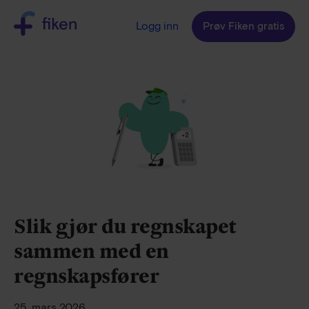
Logg inn
Prøv Fiken gratis
Slik gjør du regnskapet
sammen med en
regnskapsfører
25. mars 2026