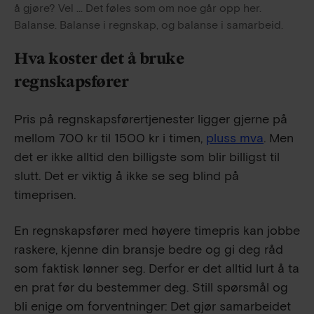
å gjøre? Vel ... Det føles som om noe går opp her. 
Balanse. Balanse i regnskap, og balanse i samarbeid.
Hva koster det å bruke
regnskapsfører
Pris på regnskapsførertjenester ligger gjerne på
mellom 700 kr til 1500 kr i timen,
pluss mva
. Men
det er ikke alltid den billigste som blir billigst til
slutt. Det er viktig å ikke se seg blind på
timeprisen.
En regnskapsfører med høyere timepris kan jobbe
raskere, kjenne din bransje bedre og gi deg råd
som faktisk lønner seg. Derfor er det alltid lurt å ta
en prat før du bestemmer deg. Still spørsmål og
bli enige om forventninger: Det gjør samarbeidet