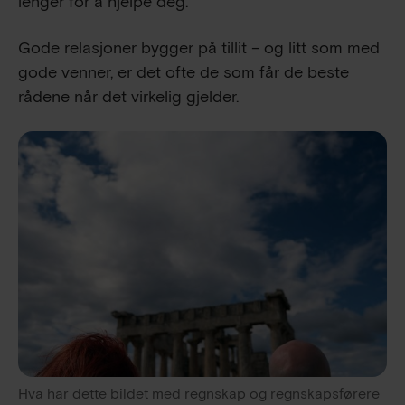
lenger for å hjelpe deg.
Gode relasjoner bygger på tillit – og litt som med
gode venner, er det ofte de som får de beste
rådene når det virkelig gjelder.
Hva har dette bildet med regnskap og regnskapsførere 