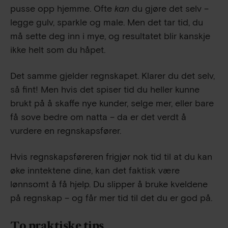
pusse opp hjemme. Ofte
kan
du gjøre det selv –
legge gulv, sparkle og male. Men det tar tid, du
må sette deg inn i mye, og resultatet blir kanskje
ikke helt som du håpet.
Det samme gjelder regnskapet. Klarer du det selv,
så fint! Men hvis det spiser tid du heller kunne
brukt på å skaffe nye kunder, selge mer, eller bare
få sove bedre om natta – da er det verdt å
vurdere en regnskapsfører.
Hvis regnskapsføreren frigjør nok tid til at du kan
øke inntektene dine, kan det faktisk være
lønnsomt å få hjelp. Du slipper å bruke kveldene
på regnskap – og får mer tid til det du er god på.
To praktiske tips