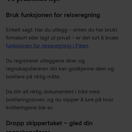
Bruk funksjonen for reiseregning
Enkelt sagt: Har du utlegg – enten du har brukt
firmakort eller lagt ut privat – er det lurt å bruke
funksjonen for reiseregning i Fiken
.
Du registrerer utleggene dine, og
regnskapsføreren din kan godkjenne dem og
bokføre på riktig måte.
Da blir alt riktig dokumentert i tråd med
bokføringsloven, og du slipper å lure på hvor
kvitteringene ble av.
Dropp skippertaket – gled din