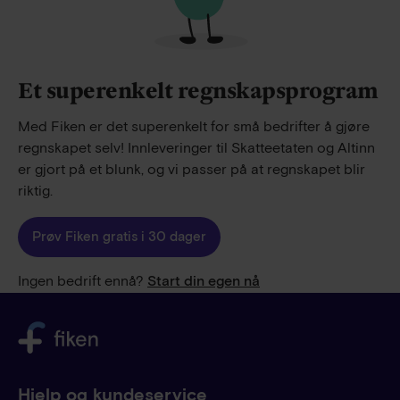
Et superenkelt regnskapsprogram
Med Fiken er det superenkelt for små bedrifter å gjøre
regnskapet selv! Innleveringer til Skatteetaten og Altinn
er gjort på et blunk, og vi passer på at regnskapet blir
riktig.
Prøv Fiken gratis i 30 dager
Ingen bedrift ennå?
Start din egen nå
Hjelp og kundeservice