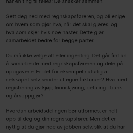
har én ting til felles: De snakker sammen.
Sett deg ned med regnskapsføreren, og bli enige
om hvem som gjør hva, når det skal gjøres, og
hva som skjer hvis noe haster. Dette gjør
samarbeidet bedre for begge parter.
Du må ikke velge alt eller ingenting. Det går fint an
å samarbeide med regnskapsføreren og dele på
oppgavene. Er det for eksempel naturlig at
selskapet selv sender ut egne fakturaer? Hva med
registrering av kjøp, lønnskjøring, betaling i bank
og årsoppgjør?
Hvordan arbeidsdelingen bør utformes, er helt
opp til deg og din regnskapsfører. Men det er
nyttig at du gjør noe av jobben selv, slik at du har