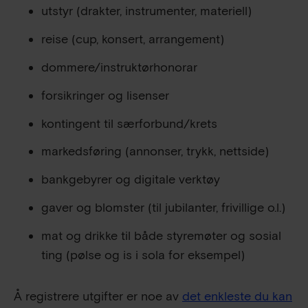
utstyr (drakter, instrumenter, materiell)
reise (cup, konsert, arrangement)
dommere/instruktørhonorar
forsikringer og lisenser
kontingent til særforbund/krets
markedsføring (annonser, trykk, nettside)
bankgebyrer og digitale verktøy
gaver og blomster (til jubilanter, frivillige o.l.)
mat og drikke til både styremøter og sosial
ting (pølse og is i sola for eksempel)
Å registrere utgifter er noe av
det enkleste du kan