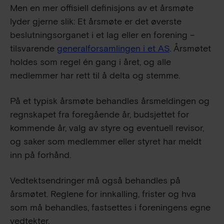
Men en mer offisiell definisjons av et årsmøte
lyder gjerne slik: Et årsmøte er det øverste
beslutningsorganet i et lag eller en forening –
tilsvarende
generalforsamlingen i et AS
. Årsmøtet
holdes som regel én gang i året, og alle
medlemmer har rett til å delta og stemme.
På et typisk årsmøte behandles årsmeldingen og
regnskapet fra foregående år, budsjettet for
kommende år, valg av styre og eventuell revisor,
og saker som medlemmer eller styret har meldt
inn på forhånd.
Vedtektsendringer må også behandles på
årsmøtet. Reglene for innkalling, frister og hva
som må behandles, fastsettes i foreningens egne
vedtekter.