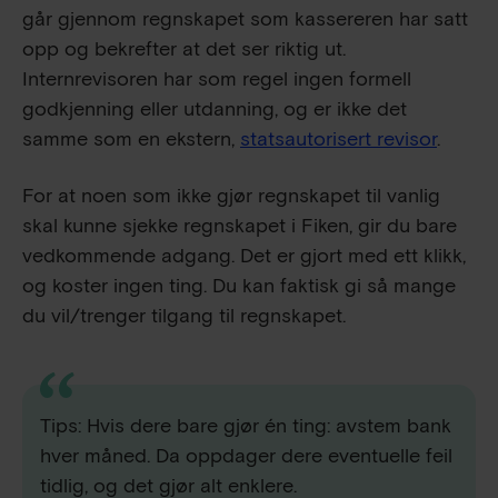
går gjennom regnskapet som kassereren har satt
opp og bekrefter at det ser riktig ut.
Internrevisoren har som regel ingen formell
godkjenning eller utdanning, og er ikke det
samme som en ekstern,
statsautorisert revisor
.
For at noen som ikke gjør regnskapet til vanlig
skal kunne sjekke regnskapet i Fiken, gir du bare
vedkommende adgang. Det er gjort med ett klikk,
og koster ingen ting. Du kan faktisk gi så mange
du vil/trenger tilgang til regnskapet.
Tips: Hvis dere bare gjør én ting: avstem bank
hver måned. Da oppdager dere eventuelle feil
tidlig, og det gjør alt enklere.