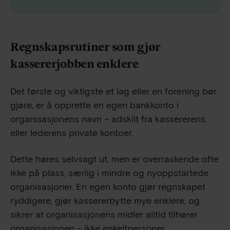
Regnskapsrutiner som gjør
kassererjobben enklere
Det første og viktigste et lag eller en forening bør
gjøre, er å opprette en egen bankkonto i
organisasjonens navn – adskilt fra kassererens
eller lederens private kontoer.
Dette høres selvsagt ut, men er overraskende ofte
ikke på plass, særlig i mindre og nyoppstartede
organisasjoner. En egen konto gjør regnskapet
ryddigere, gjør kassererbytte mye enklere, og
sikrer at organisasjonens midler alltid tilhører
organisasjonen – ikke enkeltpersoner.