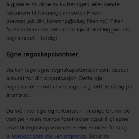
å gjøre er ta bilde av kvitteringen, eller sende
fakturaen til forenings innboks i Fiken
(navnet_på_din_forening@bilag.fiken.no). Fiken
foreslår hvordan det du har kjøpt skal legges inn i
regnskapet – ferdig!
Egne regnskapskontoer
Du kan lage egne regnskapskontoer som passer
akkurat for din organisasjon. Dette gjør
regnskapet enkelt i hverdagen og lettforståelig på
årsmøtet.
Du
må
ikke lage egne kontoer – mange bruker de
vanlige – men mange foretrekker også å gi egne
navn til regnskapskontoene. Her er noen forslag
til
kontoer som du kan opprette
. Dette er