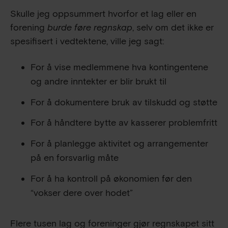
Skulle jeg oppsummert hvorfor et lag eller en
forening
burde føre regnskap
, selv om det ikke er
spesifisert i vedtektene, ville jeg sagt:
For å vise medlemmene hva kontingentene
og andre inntekter er blir brukt til
For å dokumentere bruk av tilskudd og støtte
For å håndtere bytte av kasserer problemfritt
For å planlegge aktivitet og arrangementer
på en forsvarlig måte
For å ha kontroll på økonomien før den
“vokser dere over hodet”
Flere tusen lag og foreninger gjør regnskapet sitt