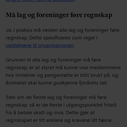
Må lag og foreninger føre regnskap
Ja, i praksis må nesten alle lag og foreninger føre
regnskap. Dette spesifiseres som regel i
vedtektene til organisasjonen
.
Grunnen til alle lag og foreninger må føre
regnskap, er at styret må kunne vise medlemmene
hva inntekter og pengestøtte er blitt brukt på, og
årsmøtet skal kunne godkjenne fjorårets tall.
Selv om de fleste lag og foreninger må føre
regnskap, så er de fleste i utgangspunktet fritatt
fra å betale skatt og mva. Dette gjør at
regnskapet er litt enklere og kravene litt færre.