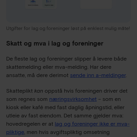
Utgifter for lag og foreninger løst på enklest mulig måte!
Skatt og mva i lag og foreninger
De fleste lag og foreninger slipper å levere både
skattemelding eller mva-melding. Har dere
ansatte, må dere derimot
sende inn a-meldinger
.
Skatteplikt
kan
oppstå hvis foreningen driver det
som regnes som
næringsvirksomhet
– som en
kiosk eller kafé med fast daglig åpningstid, eller
utleie av fast eiendom. Det samme gjelder mva:
hovedregelen er at
lag og foreninger ikke er mva-
pliktige
, men hvis avgiftspliktig omsetning