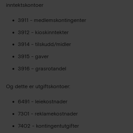
inntektskontoer
3911 - medlemskontingenter
3912 - kioskinntekter
3914 - tilskudd/midler
3915 - gaver
3916 – grasrotandel
Og dette er utgiftskontoer:
6491 - leiekostnader
7301 - reklamekostnader
7402 - kontingentutgifter