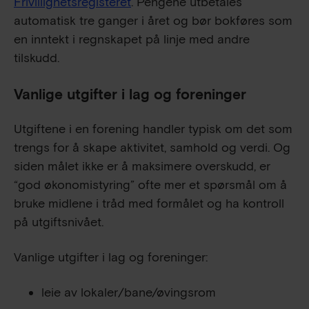
Frivillighetsregisteret
. Pengene utbetales
automatisk tre ganger i året og bør bokføres som
en inntekt i regnskapet på linje med andre
tilskudd.
Vanlige utgifter i lag og foreninger
Utgiftene i en forening handler typisk om det som
trengs for å skape aktivitet, samhold og verdi. Og
siden målet ikke er å maksimere overskudd, er
“god økonomistyring” ofte mer et spørsmål om å
bruke midlene i tråd med formålet og ha kontroll
på utgiftsnivået.
Vanlige utgifter i lag og foreninger:
leie av lokaler/bane/øvingsrom