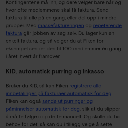
Kontingentene må inn, og dere velger bare når og
hvor ofte medlemmene skal få faktura. Send
faktura til alle på en gang, eller del opp i mindre
grupper. Med
massefaktureringen
og
repeterende
faktura
går jobben av seg selv. Du lager kun en
enkelt faktura, og så velger du at Fiken for
eksempel sender den til 100 medlemmer én gang
i året, hvert år framover.
KID, automatisk purring og inkasso
Bruker du KID, så kan Fiken
registrere alle
innbetalinger på fakturaer automatisk for deg
.
Fiken kan også
sende ut purringer og
påminnelser automatisk for deg
, slik at du slipper
å måtte følge opp dette manuelt. Og skulle du ha
behov for det, så kan du i tillegg velge å sette