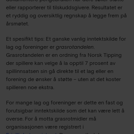
eller rapporterer til tilskuddsgivere. Resultatet er
et ryddig og oversiktlig regnskap å legge frem på
årsmøtet.
Et spesifikt tips: Et ganske vanlig inntektskilde for
lag og foreninger er
grasrotandelen
.
Grasrotandelen er en ordning fra Norsk Tipping
der spillere kan velge å la opptil 7 prosent av
spillinnsatsen sin gå direkte til et lag eller en
forening de ønsker å støtte – uten at det koster
spilleren noe ekstra.
For mange lag og foreninger er dette en fast og
forutsigbar inntektskilde som det kan være lett å
overse. For å motta grasrotmidler må
organisasjonen være registrert i