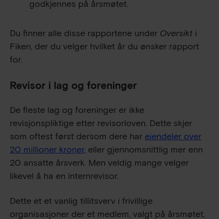
godkjennes på årsmøtet.
Du finner alle disse rapportene under
Oversikt
i
Fiken, der du velger hvilket år du ønsker rapport
for.
Revisor i lag og foreninger
De fleste lag og foreninger er ikke
revisjonspliktige etter revisorloven. Dette skjer
som oftest først dersom dere har
eiendeler over
20 millioner kroner
, eller gjennomsnittlig mer enn
20 ansatte årsverk. Men veldig mange velger
likevel å ha en internrevisor.
Dette et et vanlig tillitsverv i frivillige
organisasjoner der et medlem, valgt på årsmøtet,