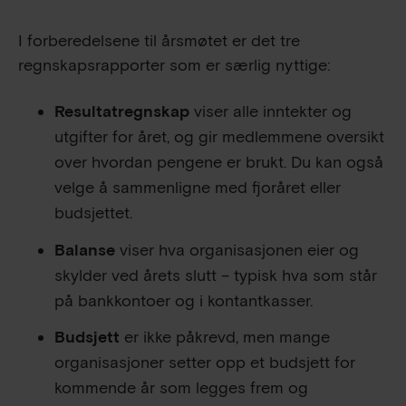
I forberedelsene til årsmøtet er det tre
regnskapsrapporter som er særlig nyttige:
Resultatregnskap
viser alle inntekter og
utgifter for året, og gir medlemmene oversikt
over hvordan pengene er brukt. Du kan også
velge å sammenligne med fjoråret eller
budsjettet.
Balanse
viser hva organisasjonen eier og
skylder ved årets slutt – typisk hva som står
på bankkontoer og i kontantkasser.
Budsjett
er ikke påkrevd, men mange
organisasjoner setter opp et budsjett for
kommende år som legges frem og