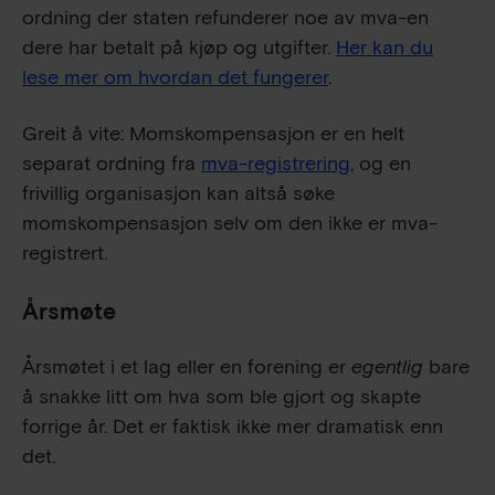
ordning der staten refunderer noe av mva-en
dere har betalt på kjøp og utgifter.
Her kan du
lese mer om hvordan det fungerer
.
Greit å vite: Momskompensasjon er en helt
separat ordning fra
mva-registrering
, og en
frivillig organisasjon kan altså søke
momskompensasjon selv om den ikke er mva-
registrert.
Årsmøte
Årsmøtet i et lag eller en forening er
egentlig
bare
å snakke litt om hva som ble gjort og skapte
forrige år. Det er faktisk ikke mer dramatisk enn
det.