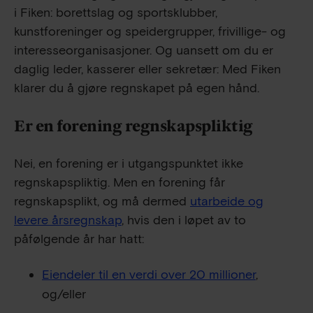
i Fiken: borettslag og sportsklubber,
kunstforeninger og speidergrupper, frivillige- og
interesseorganisasjoner. Og uansett om du er
daglig leder, kasserer eller sekretær: Med Fiken
klarer du å gjøre regnskapet på egen hånd.
Er en forening regnskapspliktig
Nei, en forening er i utgangspunktet ikke
regnskapspliktig. Men en forening får
regnskapsplikt, og må dermed
utarbeide og
levere årsregnskap
, hvis den i løpet av to
påfølgende år har hatt:
Eiendeler til en verdi over 20 millioner
,
og/eller