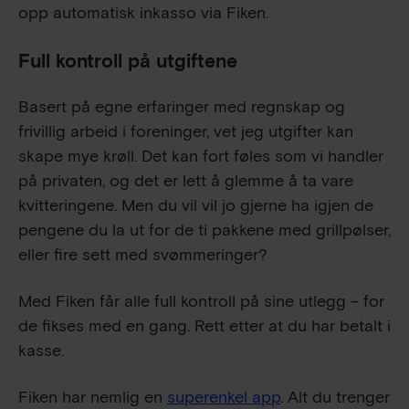
opp automatisk inkasso via Fiken.
Full kontroll på utgiftene
Basert på egne erfaringer med regnskap og
frivillig arbeid i foreninger, vet jeg utgifter kan
skape mye krøll. Det kan fort føles som vi handler
på privaten, og det er lett å glemme å ta vare
kvitteringene. Men du vil vil jo gjerne ha igjen de
pengene du la ut for de ti pakkene med grillpølser,
eller fire sett med svømmeringer?
Med Fiken får alle full kontroll på sine utlegg – for
de fikses med en gang. Rett etter at du har betalt i
kasse.
Fiken har nemlig en
superenkel app
. Alt du trenger