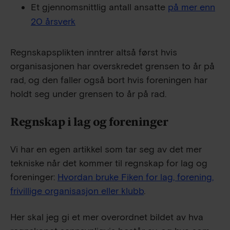
Et gjennomsnittlig antall ansatte
på mer enn
20 årsverk
Regnskapsplikten inntrer altså først hvis
organisasjonen har overskredet grensen to år på
rad, og den faller også bort hvis foreningen har
holdt seg under grensen to år på rad.
Regnskap i lag og foreninger
Vi har en egen artikkel som tar seg av det mer
tekniske når det kommer til regnskap for lag og
foreninger:
Hvordan bruke Fiken for lag, forening,
frivillige organisasjon eller klubb
.
Her skal jeg gi et mer overordnet bildet av hva