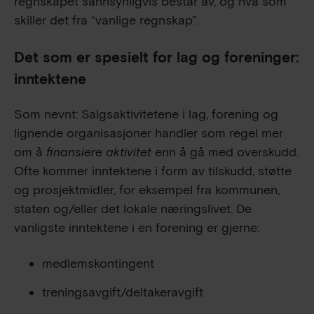
regnskapet sannsynligvis består av, og hva som
skiller det fra “vanlige regnskap”.
Det som er spesielt for lag og foreninger:
inntektene
Som nevnt: Salgsaktivitetene i lag, forening og
lignende organisasjoner handler som regel mer
om å
finansiere aktivitet
enn å gå med overskudd.
Ofte kommer inntektene i form av tilskudd, støtte
og prosjektmidler, for eksempel fra kommunen,
staten og/eller det lokale næringslivet. De
vanligste inntektene i en forening er gjerne:
medlemskontingent
treningsavgift/deltakeravgift