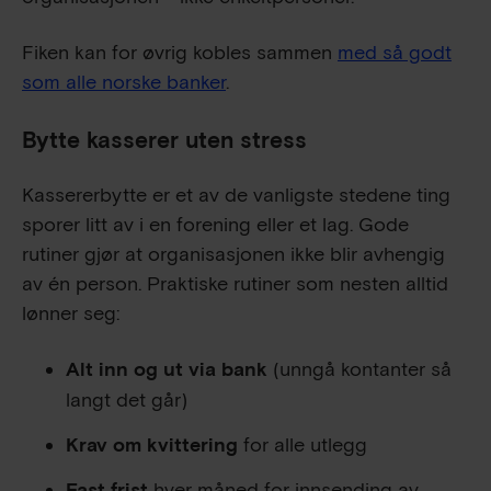
Fiken kan for øvrig kobles sammen
med så godt
som alle norske banker
.
Bytte kasserer uten stress
Kassererbytte er et av de vanligste stedene ting
sporer litt av i en forening eller et lag. Gode
rutiner gjør at organisasjonen ikke blir avhengig
av én person. Praktiske rutiner som nesten alltid
lønner seg:
Alt inn og ut via bank
(unngå kontanter så
langt det går)
Krav om kvittering
for alle utlegg
Fast frist
hver måned for innsending av