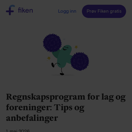
Logg inn
Prøv Fiken gratis
Regnskapsprogram for lag og
foreninger: Tips og
anbefalinger
1. mai 2026