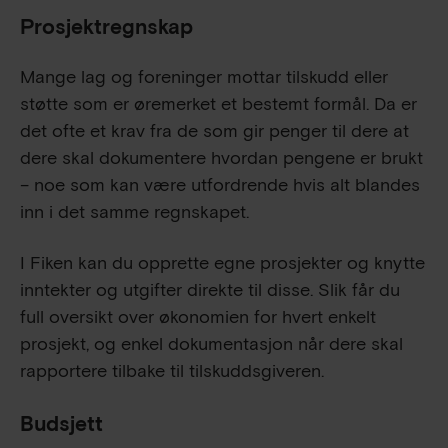
Prosjektregnskap
Mange lag og foreninger mottar tilskudd eller
støtte som er øremerket et bestemt formål. Da er
det ofte et krav fra de som gir penger til dere at
dere skal dokumentere hvordan pengene er brukt
– noe som kan være utfordrende hvis alt blandes
inn i det samme regnskapet.
I Fiken kan du opprette egne prosjekter og knytte
inntekter og utgifter direkte til disse. Slik får du
full oversikt over økonomien for hvert enkelt
prosjekt, og enkel dokumentasjon når dere skal
rapportere tilbake til tilskuddsgiveren.
Budsjett