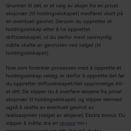
Grunnen til det, er at salg av aksjer fra en privat
aksjonær (til holdingselskapet) medfører skatt på
en eventuell gevinst. Dersom du oppretter et
holdingselskap
etter
å ha opprettet
driftsselskapet, vil du derfor mest sannsynlig
måtte skatte av gevinsten ved salget (til
holdingselskapet).
Noe som forenkler prosessen med å opprette et
holdingselskap
veldig
, er derfor å opprette det
før
du oppretter driftsselskapet/det opprinnelige AS-
et ditt. Da slipper du å overføre aksjene fra privat
aksjonær til holdingselskapet, og slipper dermed
også å skatte av eventuell gevinst av
realisasjonen (salget av aksjene). Ekstra bonus: Du
slipper å måtte dra en
revisor
inn i