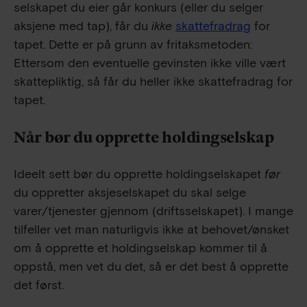
selskapet du eier går konkurs (eller du selger
aksjene med tap), får du
ikke
skattefradrag
for
tapet. Dette er på grunn av fritaksmetoden:
Ettersom den eventuelle gevinsten ikke ville vært
skattepliktig, så får du heller ikke skattefradrag for
tapet.
Når bør du opprette holdingselskap
Ideelt sett bør du opprette holdingselskapet
før
du oppretter aksjeselskapet du skal selge
varer/tjenester gjennom (driftsselskapet). I mange
tilfeller vet man naturligvis ikke at behovet/ønsket
om å opprette et holdingselskap kommer til å
oppstå, men vet du det, så er det best å opprette
det først.