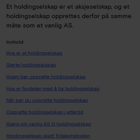
Et holdingselskap er et aksjeselskap, og et
holdingselskap opprettes derfor på samme
måte som et vanlig AS.
Innhold
Hva er et holdingselskap
Starte holdingselskap
Hvem bør opprette holdingselskap
Hva er fordelen med å ha holdingselskap
Når bør du opprette holdingselskap
Opprette holdingselskap i ettertid
Gjøre om vanlig AS til holdingselskap
Holdingselskap skatt: fritaksmetoden