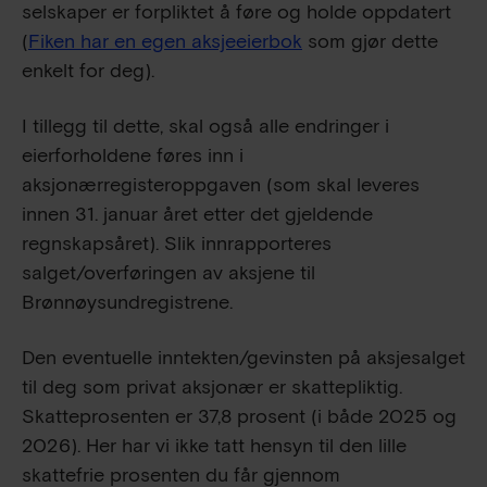
selskaper er forpliktet å føre og holde oppdatert
(
Fiken har en egen aksjeeierbok
som gjør dette
enkelt for deg).
I tillegg til dette, skal også alle endringer i
eierforholdene føres inn i
aksjonærregisteroppgaven (som skal leveres
innen 31. januar året etter det gjeldende
regnskapsåret). Slik innrapporteres
salget/overføringen av aksjene til
Brønnøysundregistrene.
Den eventuelle inntekten/gevinsten på aksjesalget
til deg som privat aksjonær er skattepliktig.
Skatteprosenten er 37,8 prosent (i både 2025 og
2026). Her har vi ikke tatt hensyn til den lille
skattefrie prosenten du får gjennom