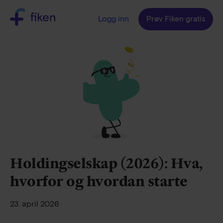
Logg inn
Prøv Fiken gratis
Holdingselskap (2026): Hva,
hvorfor og hvordan starte
23. april 2026