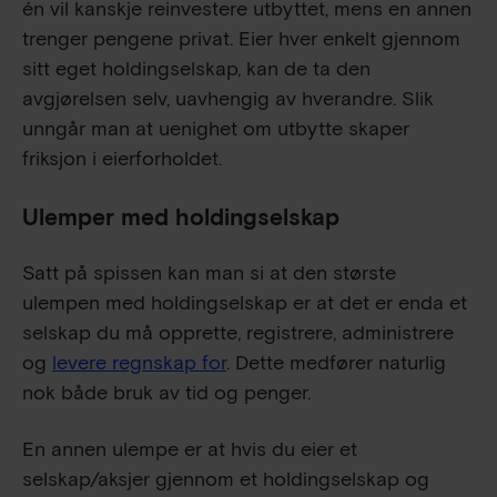
én vil kanskje reinvestere utbyttet, mens en annen
trenger pengene privat. Eier hver enkelt gjennom
sitt eget holdingselskap, kan de ta den
avgjørelsen selv, uavhengig av hverandre. Slik
unngår man at uenighet om utbytte skaper
friksjon i eierforholdet.
Ulemper med holdingselskap
Satt på spissen kan man si at den største
ulempen med holdingselskap er at det er enda et
selskap du må opprette, registrere, administrere
og
levere regnskap for
. Dette medfører naturlig
nok både bruk av tid og penger.
En annen ulempe er at hvis du eier et
selskap/aksjer gjennom et holdingselskap og