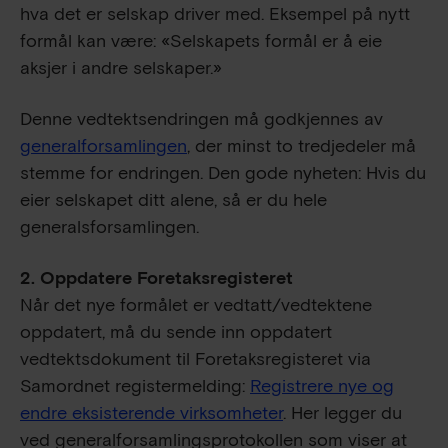
hva det er selskap driver med. Eksempel på nytt
formål kan være: «Selskapets formål er å eie
aksjer i andre selskaper.»
Denne vedtektsendringen må godkjennes av
generalforsamlingen
, der minst to tredjedeler må
stemme for endringen. Den gode nyheten: Hvis du
eier selskapet ditt alene, så er du hele
generalsforsamlingen.
2. Oppdatere Foretaksregisteret
Når det nye formålet er vedtatt/vedtektene
oppdatert, må du sende inn oppdatert
vedtektsdokument til Foretaksregisteret via
Samordnet registermelding:
Registrere nye og
endre eksisterende virksomheter
. Her legger du
ved generalforsamlingsprotokollen som viser at