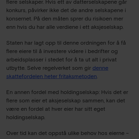
flere selskaper. Hvis ett av datterselskapene går
konkurs, påvirker ikke det de andre selskapene i
konsernet. På den måten sprer du risikoen mer
enn hvis du har alle verdiene i ett aksjeselskap.
Staten har lagt opp til denne ordningen for å få
flere eiere til å investere videre i bedrifter og
arbeidsplasser i stedet for å ta ut alt i privat
utbytte. Selve regelverket som gir
denne
skattefordelen heter fritaksmetoden
.
En annen fordel med holdingselskap: Hvis det er
flere som eier et aksjeselskap sammen, kan det
være en fordel at hver eier har sitt eget
holdingselskap.
Over tid kan det oppstå ulike behov hos eierne –