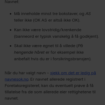
Navnet:
Må inneholde minst tre bokstaver, og
AS
teller ikke (OK AS er altså ikke OK).
Kan ikke være lovstridig/krenkende
(banneord er typisk vanskelig å få godkjent).
Skal ikke være egnet til å villede (
På
hengende håret
er for eksempel ikke
anbefalt hvis du er i forsikringsbransjen).
Når du har valgt navn –
sjekk om det er ledig på
navnesok.no
. Er navnet allerede registrert i
Foretaksregisteret, kan du eventuelt prøve å få
tillatelse fra de som allerede eier rettighetene til
navnet.