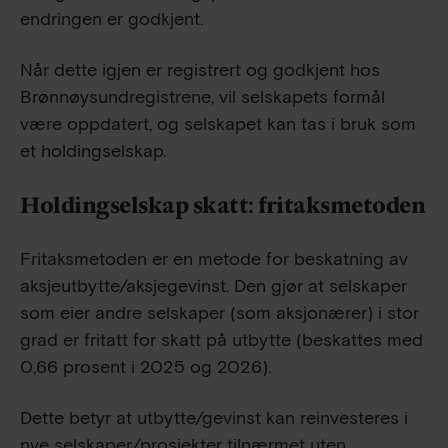
endringen er godkjent.
Når dette igjen er registrert og godkjent hos
Brønnøysundregistrene, vil selskapets formål
være oppdatert, og selskapet kan tas i bruk som
et holdingselskap.
Holdingselskap skatt: fritaksmetoden
Fritaksmetoden er en metode for beskatning av
aksjeutbytte/aksjegevinst. Den gjør at selskaper
som eier andre selskaper (som aksjonærer) i stor
grad er fritatt for skatt på utbytte (beskattes med
0,66 prosent i 2025 og 2026).
Dette betyr at utbytte/gevinst kan reinvesteres i
nye selskaper/prosjekter tilnærmet uten