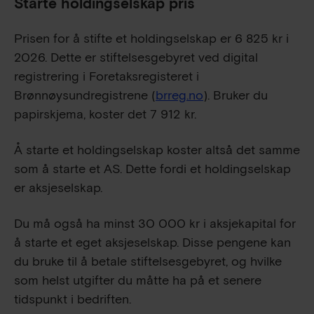
Starte holdingselskap pris
Prisen for å stifte et holdingselskap er
6 825
kr i
2026. Dette er stiftelsesgebyret ved digital
registrering i Foretaksregisteret i
Brønnøysundregistrene (
brreg.no
). Bruker du
papirskjema, koster det
7 912
kr.
Å starte et holdingselskap koster altså det samme
som å starte et AS. Dette fordi et holdingselskap
er aksjeselskap.
Du må også ha minst
30 000
kr i aksjekapital for
å starte et eget aksjeselskap. Disse pengene kan
du bruke til å betale stiftelsesgebyret, og hvilke
som helst utgifter du måtte ha på et senere
tidspunkt i bedriften.