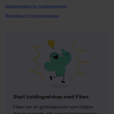
Skattemelding for holdingselskap
Regnskap for holdingselskap
Start holdingselskap med Fiken
Fiken har en gratistjeneste som hjelper
deg å opprette ditt eget holdingselskap –