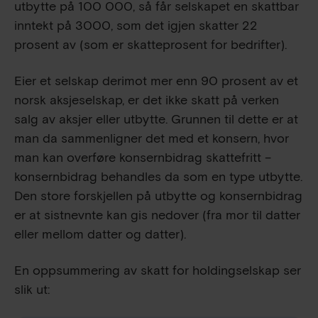
utbytte på
100 000
, så får selskapet en skattbar
inntekt på 3000, som det igjen skatter 22
prosent av (som er skatteprosent for bedrifter).
Eier et selskap derimot mer enn 90 prosent av et
norsk aksjeselskap, er det ikke skatt på verken
salg av aksjer eller utbytte. Grunnen til dette er at
man da sammenligner det med et konsern, hvor
man kan overføre konsernbidrag skattefritt –
konsernbidrag behandles da som en type utbytte.
Den store forskjellen på utbytte og konsernbidrag
er at sistnevnte kan gis nedover (fra mor til datter
eller mellom datter og datter).
En oppsummering av skatt for holdingselskap ser
slik ut: