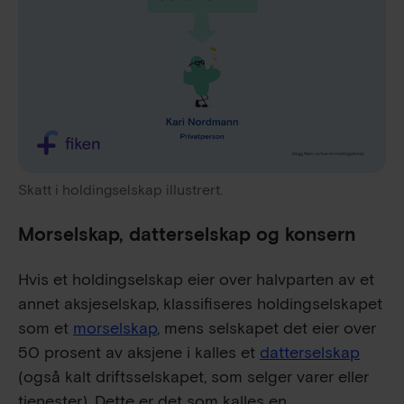
Skatt i holdingselskap illustrert.
Morselskap, datterselskap og konsern
Hvis et holdingselskap eier over halvparten av et
annet aksjeselskap, klassifiseres holdingselskapet
som et
morselskap
, mens selskapet det eier over
50 prosent av aksjene i kalles et
datterselskap
(også kalt driftsselskapet, som selger varer eller
tjenester). Dette er det som kalles en