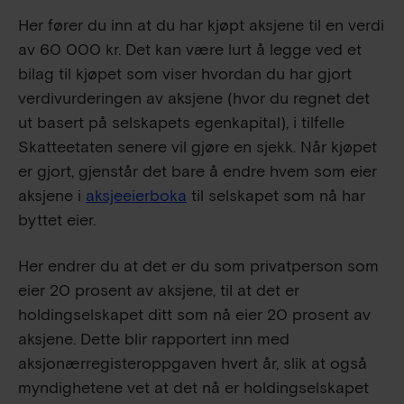
Her fører du inn at du har kjøpt aksjene til en verdi
av
60 000
kr. Det kan være lurt å legge ved et
bilag til kjøpet som viser hvordan du har gjort
verdivurderingen av aksjene (hvor du regnet det
ut basert på selskapets egenkapital), i tilfelle
Skatteetaten senere vil gjøre en sjekk. Når kjøpet
er gjort, gjenstår det bare å endre hvem som eier
aksjene i
aksjeeierboka
til selskapet som nå har
byttet eier.
Her endrer du at det er du som privatperson som
eier 20 prosent av aksjene, til at det er
holdingselskapet ditt som nå eier 20 prosent av
aksjene. Dette blir rapportert inn med
aksjonærregisteroppgaven hvert år, slik at også
myndighetene vet at det nå er holdingselskapet