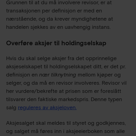
Grunnen til at du må involvere revisor, er at
transaksjonen per definisjon er med en
nærstående, og da krever myndighetene at
handelen sjekkes av en uavhengig instans.
Overføre aksjer til holdingselskap
Hvis du skal selge aksjer fra det opprinnelige
aksjeselskapet til holdingselskapet ditt, er det pr.
definisjon en
nær tilknytning
mellom kjøper og
selger, og da må en revisor involveres. Revisor vil
her vurdere/bekrefte at prisen som er foreslått
tilsvarer den faktiske markedspris. Denne typen
salg
reguleres av aksjeloven.
Aksjesalget skal meldes til styret og godkjennes,
og salget må føres inn i aksjeeierboken som alle