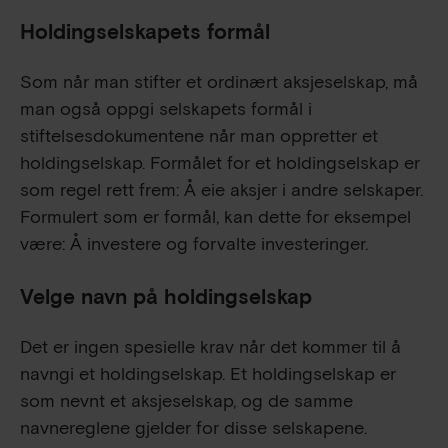
Holdingselskapets formål
Som når man stifter et ordinært aksjeselskap, må
man også oppgi selskapets formål i
stiftelsesdokumentene når man oppretter et
holdingselskap. Formålet for et holdingselskap er
som regel rett frem: Å eie aksjer i andre selskaper.
Formulert som er formål, kan dette for eksempel
være: Å investere og forvalte investeringer.
Velge navn på holdingselskap
Det er ingen spesielle krav når det kommer til å
navngi et holdingselskap. Et holdingselskap er
som nevnt et aksjeselskap, og de samme
navnereglene gjelder for disse selskapene.