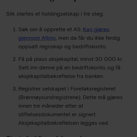
Slik startes et holdingselskap i tre steg:
Søk om å opprette et AS.
Kan gjøres
gjennom Altinn
, men da får du ikke ferdig
oppsatt regnskap og bedriftskonto.
Få på plass aksjekapital, minst
30 000
kr.
Sett inn denne på en bedriftskonto, og få
aksjekapitalbekreftelse fra banken.
Registrer selskapet i Foretaksregisteret
(Brønnøysundregistrene). Dette må gjøres
innen tre måneder etter at
stiftelsesdokumentet er signert.
Aksjekapitalbekreftelsen legges ved.