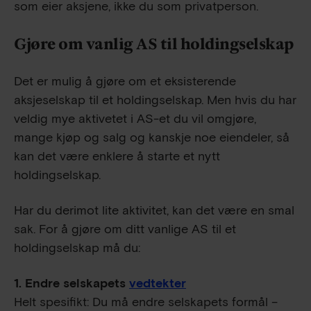
som eier aksjene, ikke du som privatperson.
Gjøre om vanlig AS til holdingselskap
Det er mulig å gjøre om et eksisterende
aksjeselskap til et holdingselskap. Men hvis du har
veldig mye aktivetet i AS-et du vil omgjøre,
mange kjøp og salg og kanskje noe eiendeler, så
kan det være enklere å starte et nytt
holdingselskap.
Har du derimot lite aktivitet, kan det være en smal
sak. For å gjøre om ditt vanlige AS til et
holdingselskap må du:
1. Endre selskapets
vedtekter
Helt spesifikt: Du må endre selskapets formål –