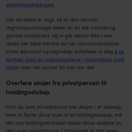
skjermingsfradraget
.
Når alt dette er sagt, så er den teknisk,
regnskapsmessige delen av en slik overføring
ganske komplisert, og vi går derfor ikke i mer
detalj her. Med mindre du har spisskompetanse
innen økonomi og regnskap anbefaler vi deg
å ta
kontakt med en regnskapsfører i forbindelse med
dett
e, men her skriver litt mer om det:
Overføre aksjer fra privatperson til
holdingselskap
Hvis du som privatperson eier aksjer i et selskap,
men vil flytte disse over til et holdingselskap, må
det nye holdingselskapet kjøpe disse aksjene av
deg som privatperson. I prinsippet er det ingen