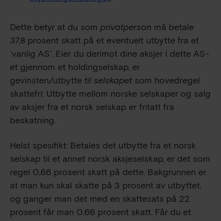
Dette betyr at du som
privatperson
må betale
37,8 prosent skatt på et eventuelt utbytte fra et
‘vanlig AS’. Eier du derimot dine aksjer i dette AS-
et gjennom et holdingselskap, er
gevinsten/utbytte
til selskapet
som hovedregel
skattefri: Utbytte mellom norske selskaper og salg
av aksjer fra et norsk selskap er fritatt fra
beskatning.
Helst spesifikt: Betales det utbytte fra et norsk
selskap til et annet norsk aksjeselskap, er det som
regel 0,66 prosent skatt på dette. Bakgrunnen er
at man kun skal skatte på 3 prosent av utbyttet,
og ganger man det med en skattesats på 22
prosent får man 0,66 prosent skatt. Får du et