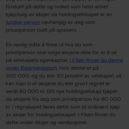
forskjell på dette og hvilket som helst annet
kjøp/salg av aksjer, da holdingselskapet er en
juridisk person
uavhengig av deg som
privatperson (satt på spissen).
En vanlig måte å finne ut hva du som
privatperson skal selge aksjene dine for, er å se
på selskapets egenkapital.
I Fiken finner du denne
under Balanserapport
. Hvis denne er på
300 000
, og du eier 20 prosent av selskapet, så
kan man si at aksjene du eier grovt regnet er
verdt
60 000
kr. Ditt nye holdingselskap kjøper
da aksjene fra deg som privatperson for
60 000
kr. I regnskapet føres dette som et ordinært kjøp
av aksjer for holdingselskapet. I Fiken finner du
dette under
Aksjer og verdipapirer
.