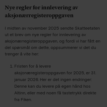
Nye regler for innlevering av
aksjonærregisteroppgaven
I midten av november 2025 sendte Skatteetaten
ut et brev om nye regler for innlevering av
aksjonærregisteroppgaven, og fordi vi har fått en
del spørsmål om dette, oppsummerer vi det du
trenger å vite her:
Fristen for å levere
aksjonæregisteroppgaven for 2025, er 31.
januar 2026. Her er det ingen endringer:
Denne kan du levere på egen hånd hos
Altinn, eller med noen få tastetrykk direkte
fra Fiken.