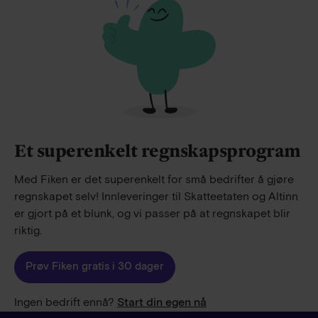
Et superenkelt regnskapsprogram
Med Fiken er det superenkelt for små bedrifter å gjøre
regnskapet selv! Innleveringer til Skatteetaten og Altinn
er gjort på et blunk, og vi passer på at regnskapet blir
riktig.
Prøv Fiken gratis i 30 dager
Ingen bedrift ennå?
Start din egen nå