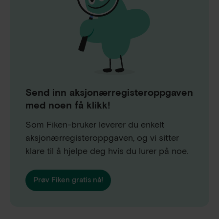
Send inn aksjonærregisteroppgaven
med noen få klikk!
Som Fiken-bruker leverer du enkelt
aksjonærregisteroppgaven, og vi sitter
klare til å hjelpe deg hvis du lurer på noe.
Prøv Fiken gratis nå!