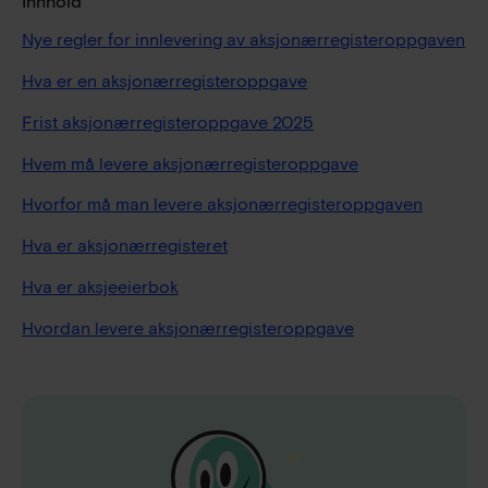
Innhold
Nye regler for innlevering av aksjonærregisteroppgaven
Hva er en aksjonærregisteroppgave
Frist aksjonærregisteroppgave 2025
Hvem må levere aksjonærregisteroppgave
Hvorfor må man levere aksjonærregisteroppgaven
Hva er aksjonærregisteret
Hva er aksjeeierbok
Hvordan levere aksjonærregisteroppgave