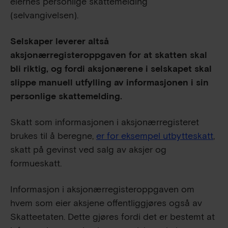
eiernes personlige skattemelding
(selvangivelsen).
Selskaper leverer altså
aksjonærregisteroppgaven for at skatten skal
bli riktig, og fordi aksjonærene i selskapet skal
slippe manuell utfylling av informasjonen i sin
personlige skattemelding.
Skatt som informasjonen i aksjonærregisteret
brukes til å beregne,
er for eksempel utbytteskatt
,
skatt på gevinst ved salg av aksjer og
formueskatt.
Informasjon i aksjonærregisteroppgaven om
hvem som eier aksjene offentliggjøres også av
Skatteetaten. Dette gjøres fordi det er bestemt at