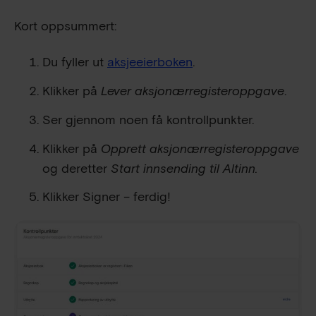
Kort oppsummert:
Du fyller ut
aksjeeierboken
.
Klikker på
Lever
aksjonærregisteroppgave
.
Ser gjennom noen få kontrollpunkter.
Klikker på
Opprett aksjonærregisteroppgave
og deretter
Start innsending til Altinn.
Klikker Signer – ferdig!