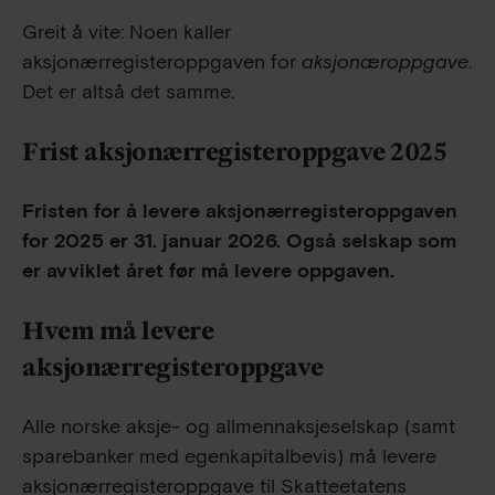
Greit å vite: Noen kaller
aksjonærregisteroppgaven for
aksjonæroppgave
.
Det er altså det samme.
Frist aksjonærregisteroppgave 2025
Fristen for å levere aksjonærregisteroppgaven
for 2025 er 31. januar 2026. Også selskap som
er avviklet året før må levere oppgaven.
Hvem må levere
aksjonærregisteroppgave
Alle norske aksje- og allmennaksjeselskap (samt
sparebanker med egenkapitalbevis) må levere
aksjonærregisteroppgave til Skatteetatens