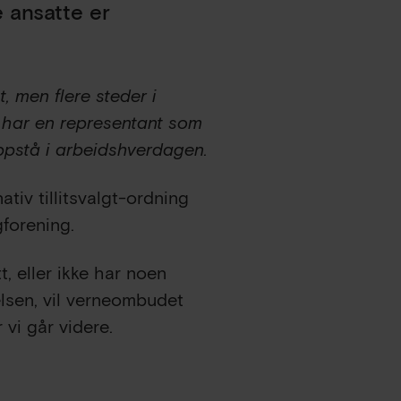
 ansatte er
t, men flere steder i
e har en representant som
oppstå i arbeidshverdagen.
tiv tillitsvalgt-ordning
forening.
tt, eller ikke har noen
lsen, vil verneombudet
 vi går videre.