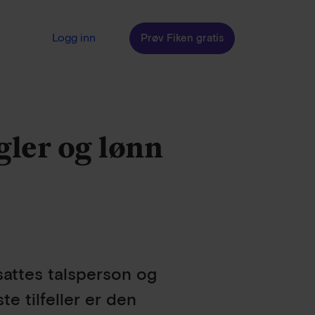
Logg inn
Prøv Fiken gratis
gler og lønn
nsattes talsperson og
te tilfeller er den