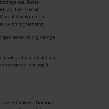
betingelser. Dette
d, politisk. Her er
Den tillitsvalgte i en
e av en fagforening.
organiserer veldig mange
mpel gratis juridisk hjelp,
fagforeninger har også
og arbeidstakere. Dersom