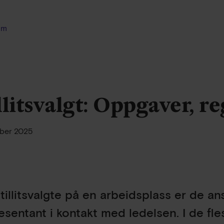
am
llitsvalgt: Oppgaver, re
ober 2025
tillitsvalgte på en arbeidsplass er de a
esentant i kontakt med ledelsen. I de fles