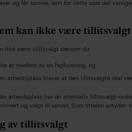
ver og får samme lønn for dette som det vanli
m kan ikke være tillitsvalgt
n ikke være tillitsvalgt dersom du:
kke er medlem av en fagforening, og
in arbeidsplass krever at den tillitsvalgte skal 
din arbeidsplass har en alternativ tillitsvalgt-ord
nominert og
valgt til vervet
. Som tittelen antyder: ti
g av tillitsvalgt