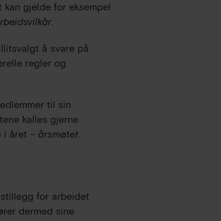
t kan gjelde for eksempel
rbeidsvilkår
.
llitsvalgt å svare på
relle regler og
edlemmer til sin
tene kalles gjerne
 i året –
årsmøtet
.
nstillegg for arbeidet
fører dermed sine