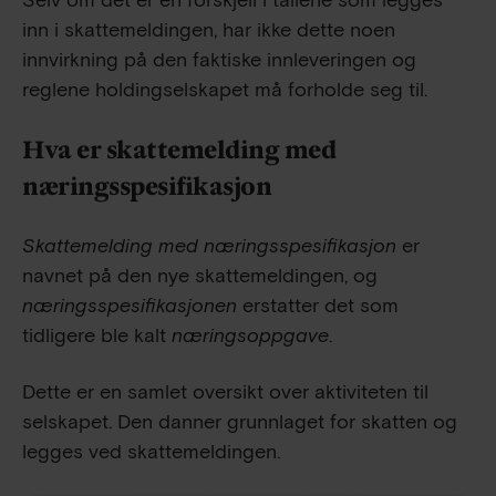
Selv om det er en forskjell i tallene som legges
inn i skattemeldingen, har ikke dette noen
innvirkning på den faktiske innleveringen og
reglene holdingselskapet må forholde seg til.
Hva er skattemelding med
næringsspesifikasjon
Skattemelding med næringsspesifikasjon
er
navnet på den nye skattemeldingen, og
næringsspesifikasjonen
erstatter det som
tidligere ble kalt
næringsoppgave
.
Dette er en samlet oversikt over aktiviteten til
selskapet. Den danner grunnlaget for skatten og
legges ved skattemeldingen.