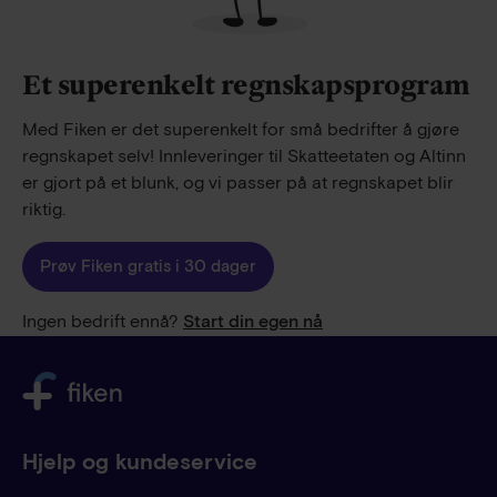
Et superenkelt regnskapsprogram
Med Fiken er det superenkelt for små bedrifter å gjøre
regnskapet selv! Innleveringer til Skatteetaten og Altinn
er gjort på et blunk, og vi passer på at regnskapet blir
riktig.
Prøv Fiken gratis i 30 dager
Ingen bedrift ennå?
Start din egen nå
Hjelp og kundeservice