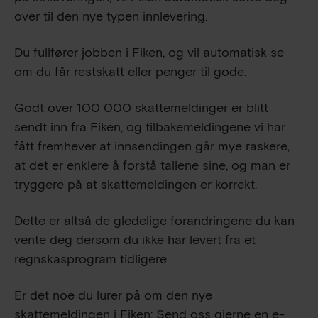
over til den nye typen innlevering.
Du fullfører jobben i Fiken, og vil automatisk se
om du får restskatt eller penger til gode.
Godt over
100 000
skattemeldinger er blitt
sendt inn fra Fiken, og tilbakemeldingene vi har
fått fremhever at innsendingen går mye raskere,
at det er enklere å forstå tallene sine, og man er
tryggere på at skattemeldingen er korrekt.
Dette er altså de gledelige forandringene du kan
vente deg dersom du ikke har levert fra et
regnskasprogram tidligere.
Er det noe du lurer på om den nye
skattemeldingen i Fiken: Send oss gjerne en e-