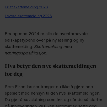
Frist skattemelding 2026
Levere skattemelding 2026
Fra og med 2024 er alle de ovenfornevnte
selskapstypene over på ny løsning og ny
skattemelding:
Skattemelding med
næringsspesifikasjon
.
Hva betyr den nye skattemeldingen
for deg
Som Fiken-bruker trenger du ikke å gjøre noe
spesielt med hensyn til den nye skattemeldingen.
Du gjør årsavslutning som før, og når du så starter
på innleveringen, vil Fiken automatisk sette deg