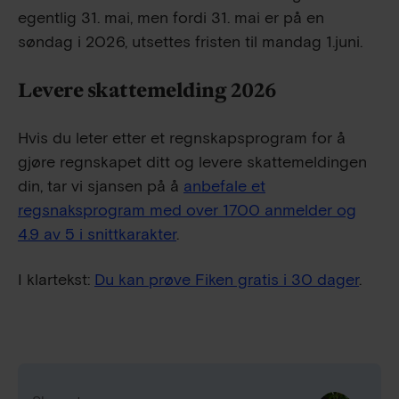
egentlig 31. mai, men fordi 31. mai er på en
søndag i 2026, utsettes fristen til mandag 1.juni.
Levere skattemelding 2026
Hvis du leter etter et regnskapsprogram for å
gjøre regnskapet ditt og levere skattemeldingen
din, tar vi sjansen på å
anbefale et
regsnaksprogram med over 1700 anmelder og
4.9 av 5 i snittkarakter
.
I klartekst:
Du kan prøve Fiken gratis i 30 dager
.