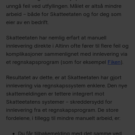
unngå feil ved utfyllingen. Målet er altså mindre
arbeid – både for Skatteetaten og for deg som
eier av en bedrift.
Skatteetaten har nemlig erfart at manuell
innlevering direkte i Altinn ofte fører til flere feil og
komplikasjoner sammenlignet med innlevering via
et regnskapsprogram (som for eksempel
Fiken
).
Resultatet av dette, er at Skatteetaten har gjort
innlevering via regnskapssystem enklere. Den nye
skattemeldingen er tettere integrert mot
Skatteetatens systemer – skreddersydd for
innlevering fra et regnskapsprogram. De store
fordelene, i tillegg til mindre manuelt arbeid, er:
Du får tilbakemelding med det samme ved