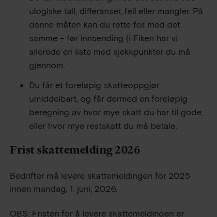
ulogiske tall, differanser, feil eller mangler. På
denne måten kan du rette feil med det
samme – før innsending (i Fiken har vi
allerede en liste med sjekkpunkter du må
gjennom.
Du får et foreløpig skatteoppgjør
umiddelbart, og får dermed en foreløpig
beregning av hvor mye skatt du har til gode,
eller hvor mye restskatt du må betale.
Frist skattemelding 2026
Bedrifter må levere skattemeldingen for 2025
innen mandag, 1. juni, 2026.
OBS: Fristen for å levere skattemeldingen er