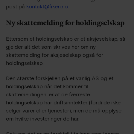
post på
kontakt@fiken.no
.
Ny skattemelding for holdingselskap
Ettersom et holdingselskap er et aksjeselskap, så
gjelder alt det som skrives her om ny
skattemelding for aksjeselskap også for
holdingselskap.
Den største forskjellen på et vanlig AS og et
holdingselskap når det kommer til
skattemeldingen, er at de færreste
holdingselskap har driftsinntekter (fordi de ikke
selger varer eller tjenester), men de må opplyse
om hvilke investeringer de har.