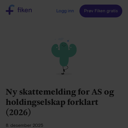
Logg inn
Prøv Fiken gratis
Ny skattemelding for AS og
holdingselskap forklart
(2026)
8. desember 2025